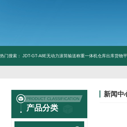
热门搜索：
JDT-GT-A8E无动力滚筒输送称重一体机仓库出库货物
新闻中
PRODUCT CLASSIFICATION
产品分类