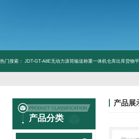
热门搜索：
JDT-GT-A8E无动力滚筒输送称重一体机仓库出库货物
产品展
PRODUCT CLASSIFICATION
产品分类