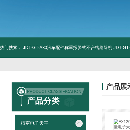
热门搜索：
JDT-GT-A30汽车配件称重报警式不合格剔除机
JDT-
产品展
PRODUCT CLASSIFICATION
产品分类
精密电子天平