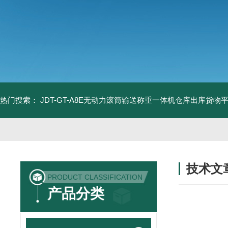
热门搜索：
JDT-GT-A8E无动力滚筒输送称重一体机仓库出库货物
技术文
PRODUCT CLASSIFICATION
/ TECHNIC
产品分类