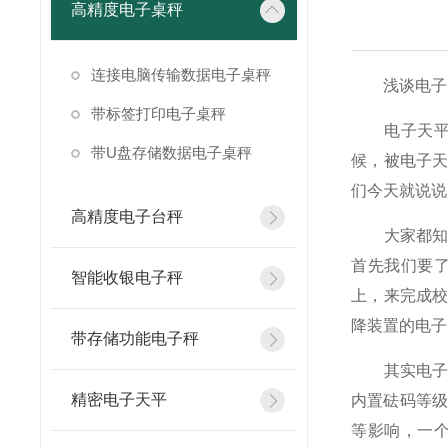
高精度电子桌秤
连接电脑传输数据电子桌秤
浅谈电子天
带标签打印电子桌秤
电子天平是
带U盘存储数据电子桌秤
候，被电子
们今天就说说
高精度电子台秤
大家都知道
首先我们要
智能收银电子秤
上，来完成
降装置的电子
带存储功能电子秤
其实电子天
精密电子天平
内置砝码等级
等影响，一