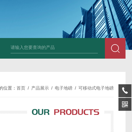
JDT-WN-Q20S
的位置：
首页
/
产品展示
/
电子地磅
/
可移动式电子地磅