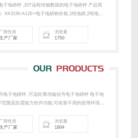
的电子地磅秤 ,20T远程传输数据的电子地磅秤 产品简
）XK3190-A12E+电子地磅称价格,1吨地磅,2吨地磅
重量警示功能，可设定上限、标准、下限三段重量警示，
厂商性质
浏览量
生产厂家
1750
号电子地磅秤 ,可远距离传输信号电子地磅秤 电子地
回零范围及防震能力软件功能,可依靠不用的使用环境来
m）：1×1 1.2×1.2 1.5×1.5 1.5×2 2×2 或订
使称重数据信号传送更稳定安全
厂商性质
浏览量
生产厂家
1804