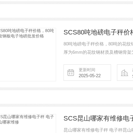
80吨地磅电子秤价格，80吨的花纹钢板电子地磅批发
厚为6mm的花纹钢材质及槽钢骨架
支脚，安装方便。 以IP67防水连接盒(
的与重量控制显示器连接使用,以读
更新时间
2025-05-22
SCS昆山哪家有维修电
昆山哪家有维修电子秤 电子秤昆山