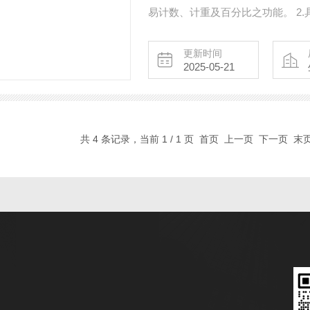
易计数、计重及百分比之功能。 2.
3.具有自动校正、零追踪之功能。 4.内部
示精度。 6.大型液晶LCD（26m
更新时间
2025-05-21
350欧
共 4 条记录，当前 1 / 1 页 首页 上一页 下一页 