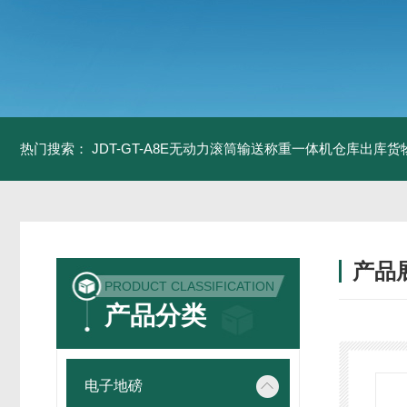
热门搜索：
JDT-GT-A8E无动力滚筒输送称重一体机仓库出库货
产品
PRODUCT CLASSIFICATION
产品分类
电子地磅