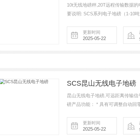
10t无线地磅秤,20T远程传输数据
要说明: SCS系列电子地磅（1-10吨
称,3吨电子磅秤,5吨地磅,具有
并具有一组记忆功能
更新时间
2025-05-22
SCS昆山无线电子地磅
昆山无线电子地磅,可远距离传输信
磅产品功能： * 具有可调整自动
做不同的调整 * SCS本产品可选购台面尺寸（
做其它尺寸 * 采用防水型等化器,
更新时间
2025-05-22