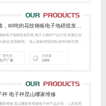
SCS80吨地磅电子秤价格，80吨的花纹钢板电子地磅批发价格
价格 电子小磅秤产品介绍 秤面以实
为基础,坚固耐用。 地上衡标准型结构,附有4组可调式
Junction Box)连接4颗高精度感应器使用。 可轻易
取重量数据及启动其它功能。
厂商性质
浏览量
生产厂家
1969
子秤 电子秤昆山哪家维修
哪家维修 昆山哪家有维修电子秤产品介绍： 1.具有简