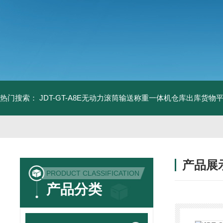
热门搜索：
JDT-GT-A8E无动力滚筒输送称重一体机仓库出库货物
产品展
PRODUCT CLASSIFICATION
产品分类