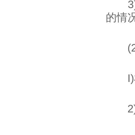
3)
的情
(2
I)
2)