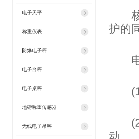
核子
电子天平
护的
称重仪表
防爆电子秤
电子
电子台秤
(1
电子桌秤
地磅称重传感器
(2
无线电子吊秤
动。