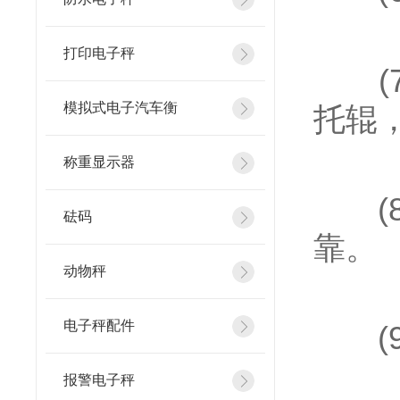
打印电子秤
(7
模拟式电子汽车衡
托辊
称重显示器
(8
砝码
靠。
动物秤
电子秤配件
(9
报警电子秤