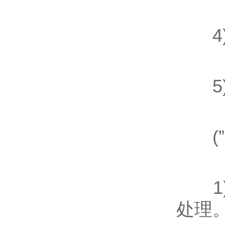
4)
5)
(”
1)
处理