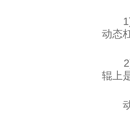
1)
动态
2)
辊上
动或