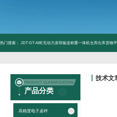
热门搜索：
JDT-GT-A8E无动力滚筒输送称重一体机仓库出库货物
技术文
PRODUCT CLASSIFICATION
/ TECHNIC
产品分类
高精度电子桌秤