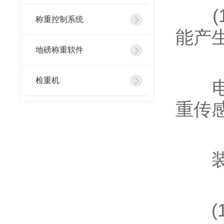
(1
称重控制系统
能产
地磅称重软件
检重机
电子
重传
装皮
(1