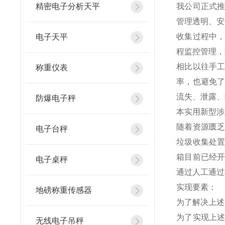
精密电子分析天平
我公司正式
管理透明、安
收集过程中
电子天平
程监控管理，
相比以往手
称重仪表
率，也避免
流失、泄露、
防爆电子秤
本实用新型涉
随着资源匮
电子台秤
垃圾收集处
箱目前已经
电子桌秤
通过人工通过
实现要素：
地磅称重传感器
为了解决上述
为了实现上
无线电子吊秤