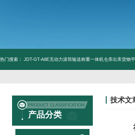
热门搜索：
JDT-GT-A8E无动力滚筒输送称重一体机仓库出库货物
技术文
PRODUCT CLASSIFICATION
/ TECHNIC
产品分类