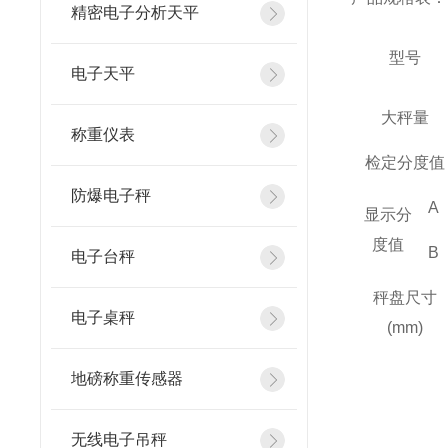
精密电子分析天平
型号
电子天平
大秤量
称重仪表
检定分度值
防爆电子秤
A
显示分
度值
B
电子台秤
秤盘尺寸
电子桌秤
(mm)
地磅称重传感器
无线电子吊秤