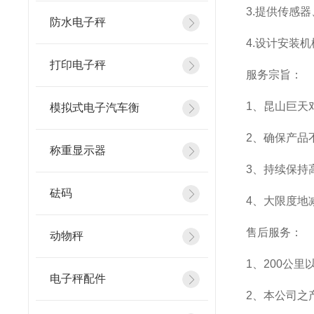
3.
提供传感器
防水电子秤
4.
设计安装机
打印电子秤
服务宗旨：
1
、昆山巨天
模拟式电子汽车衡
2
、确保产品
称重显示器
3
、持续保持
砝码
4
、大限度地
售后服务：
动物秤
1
、200公里
电子秤配件
2
、本公司之