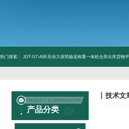
热门搜索：
JDT-GT-A8E无动力滚筒输送称重一体机仓库出库货物
技术文
PRODUCT CLASSIFICATION
/ TECHNIC
产品分类