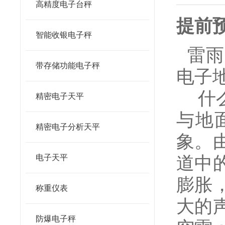
高精度电子台秤
提前
智能收银电子秤
雷雨
带存储功能电子秤
电子
什么
精密电子天平
与地
精密电子分析天平
象。
道中
电子天平
膨胀
称重仪表
大的
防爆电子秤