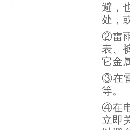
避，
处，
②雷
表、
它金
③在
等
④在
立即