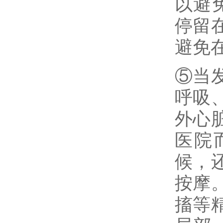
以避
停留
避免
⑤当
呼吸
外心
医院
候，
按摩
搐等