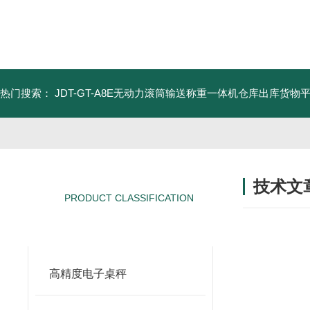
热门搜索：
JDT-GT-A8E无动力滚筒输送称重一体机仓库出库货物
技术文
PRODUCT CLASSIFICATION
/ TECHNIC
产品分类
高精度电子桌秤