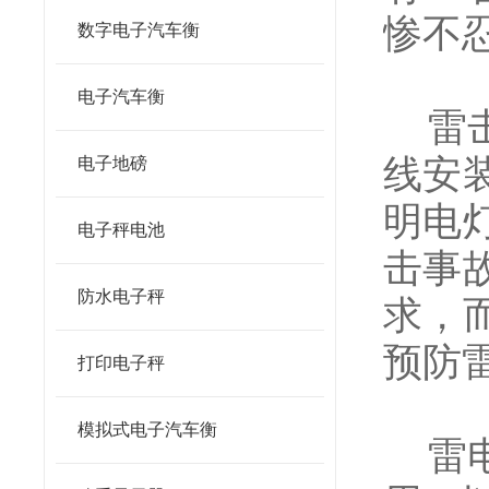
惨不
数字电子汽车衡
电子汽车衡
雷击
线安
电子地磅
明电
电子秤电池
击事
防水电子秤
求，
预防
打印电子秤
模拟式电子汽车衡
雷电