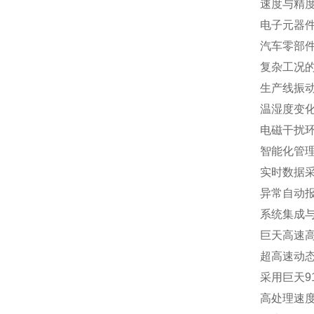
速度与精
电子元器件
汽车零部
复杂工况
生产线振
温湿度变
电磁干扰
智能化管
实时数据
异常自动
系统集成
巨天高速
超高速动
采用巨天9
高处理速度