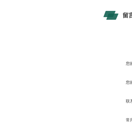
留
您
您
联
常