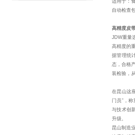
适用于：
自动检查
高精度皮
JDW重
高精度的
据管理统
态，合格
装检验，
在昆山这
门员"，
与技术创
升级。
昆山制造