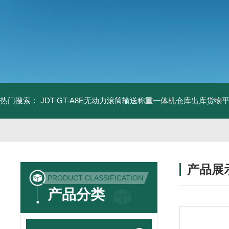
热门搜索：
JDT-GT-A8E无动力滚筒输送称重一体机仓库出库货物
产品展
PRODUCT CLASSIFICATION
产品分类