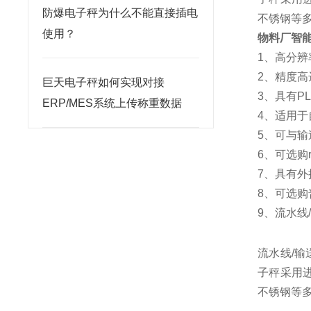
防爆电子秤为什么不能直接插电
不锈钢等
使用？
物料厂智
1、高分
2、精度高达1
巨天电子秤如何实现对接
3、具有P
ERP/MES系统上传称重数据
4、适用
5、可与
6、可选购
7、具有
8、可选
9、流水线
流水线/
子秤采用进
不锈钢等