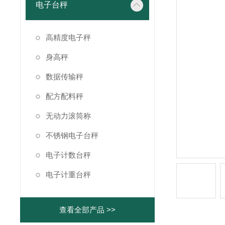
电子台秤
高精度电子秤
身高秤
数据传输秤
配方配料秤
无动力滚筒称
不锈钢电子台秤
电子计数台秤
电子计重台秤
查看全部产品 >>