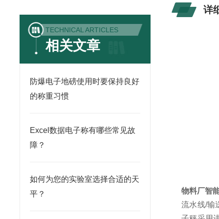
详
TECHNICAL ARTICLES
相关文章
防爆电子地磅使用时要保持良好
的称重习惯
Excel数据电子称有哪些常见故
障？
如何为您的实验室选择合适的天
物料厂智
平？
流水线/
子秤采用进