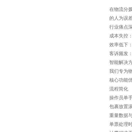
在物流分
的人为误
行业痛点
成本失控：
效率低下
客诉频发
智能解决
我们专为
核心功能
流程简化
操作员单
包裹放置
重量数据
单票处理