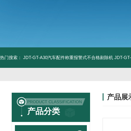
热门搜索：
JDT-GT-A30汽车配件称重报警式不合格剔除机
JDT-
产品展
PRODUCT CLASSIFICATION
产品分类