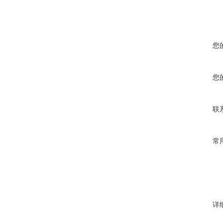
您
您
联
常
详