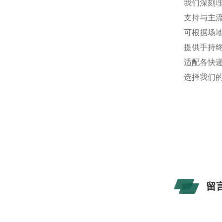
我们深刻
支持与主
可根据场
提供手持
适配各快
选择我们
留