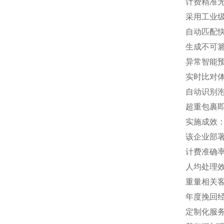
计费精准
采用工业级
自动匹配
生成不可
异常智能
实时比对
自动识别
超重包裹
实施成效
该企业部
计费准确率
人均处理效
重量相关客
年度挽回经
定制化服