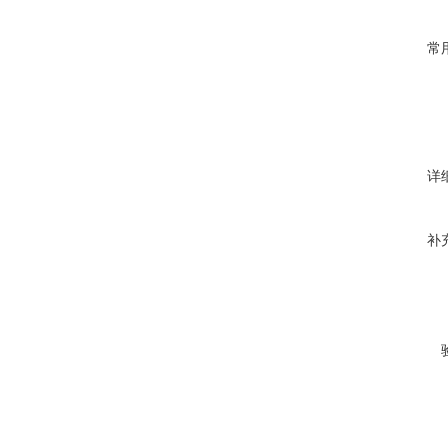
常
详
补