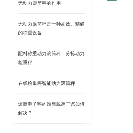
无动力滚筒秤的作用
无动力滚筒秤是一种高效、精确
的称重设备
配料称重动力滚筒秤、分拣动力
检重秤
在线检重秤智能动力滚筒秤
滚筒电子秤的滚筒脱离了该如何
解决？