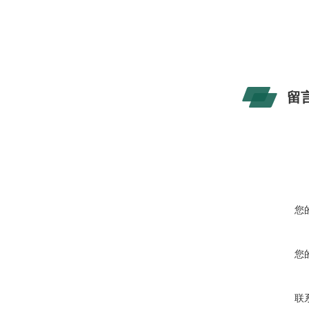
留
您
您
联