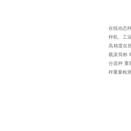
在线动态秤
秤机、工
高精度在线
载滚筒称 
分选秤 
秤重量检