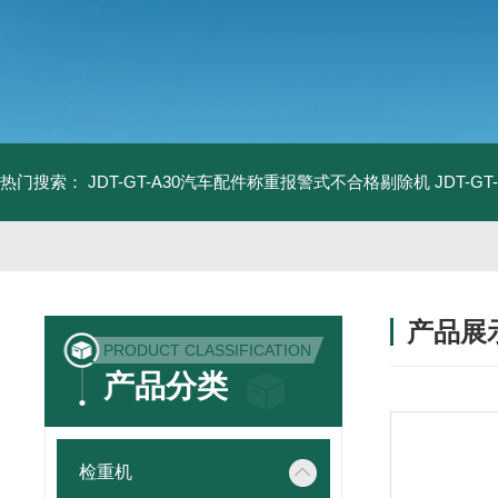
热门搜索：
JDT-GT-A30汽车配件称重报警式不合格剔除机
JDT-
产品展
PRODUCT CLASSIFICATION
产品分类
检重机