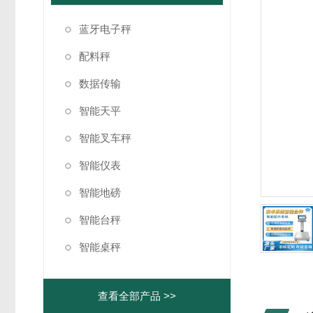
蓝牙电子秤
配料秤
数据传输
智能天平
智能叉车秤
智能仪表
智能地磅
智能台秤
智能桌秤
查看全部产品 >>