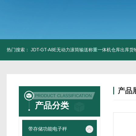
热门搜索：
JDT-GT-A8E无动力滚筒输送称重一体机仓库出库货
产品
PRODUCT CLASSIFICATION
产品分类
带存储功能电子秤