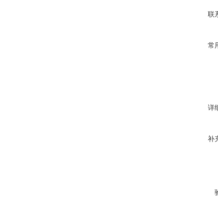
联
常
详
补