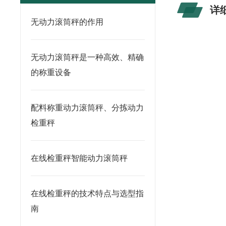
详
无动力滚筒秤的作用
无动力滚筒秤是一种高效、精确
的称重设备
配料称重动力滚筒秤、分拣动力
检重秤
在线检重秤智能动力滚筒秤
在线检重秤的技术特点与选型指
南