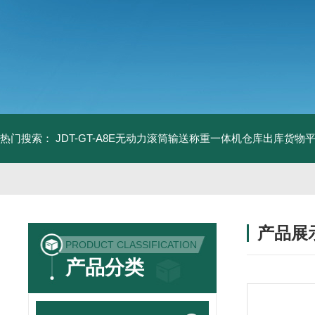
热门搜索：
JDT-GT-A8E无动力滚筒输送称重一体机仓库出库货物
产品展
PRODUCT CLASSIFICATION
产品分类