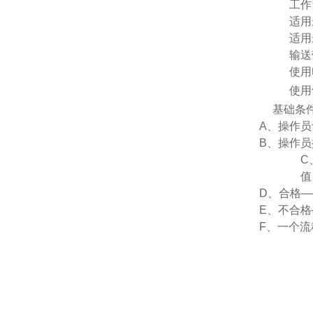
工作
适用
适用
输送
使用
使用
基础条
A、操作员设
B、操作
C
值
D、合格
E、不合
F、一个流