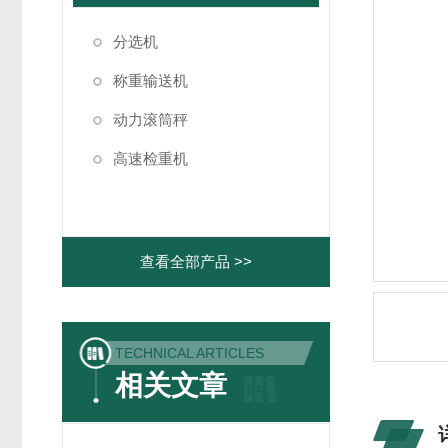
分选机
称重输送机
动力滚筒秤
高速检重机
查看全部产品 >>
TECHNICAL ARTICLES
相关文章