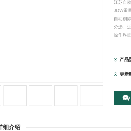
江苏自
JDW
自动剔
分选。
操作界
仅需简单
统就会
产品
更新
详细介绍