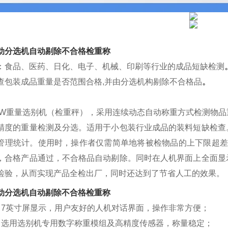
动分选机自动剔除不合格检重称
：食品、医药、日化、电子、机械、印刷等行业的成品短缺检测
查包装成品重量是否范围合格
,并由分选机构剔除不合格品
。
DW
重量选别机（检重秤），采用连续动态自动称重方式检测物品
精度的重量检测及分选。适用于小包装行业成品的装料短缺检查
管理统计。使用时，操作者仅需简单地将被检物品的上下限超
，合格产品通过，不合格品自动剔除。同时在人机界面上全面显
检验，从而实现产品全检出厂，同时还达到了节省人工的效果。
动分选机自动剔除不合格检重称
■
7英寸屏显示，用户友好的人机对话界面，操作非常方便；
■
选用选别机专用数字称重模组及高精度传感器，称量稳定；