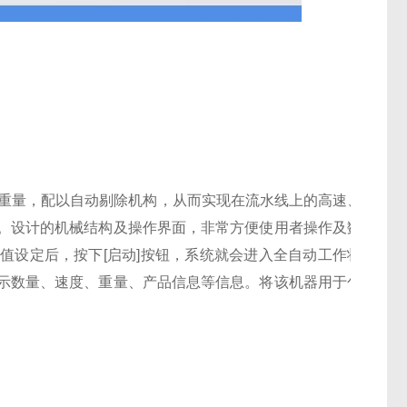
。
重量，配以自动剔除机构，从而实现在流水线上的高速、
。设计的机械结构及操作界面，非常方便使用者操作及数
差值设定后，按下
[启动]按钮，系统就会进入全自动工作状
示数量、速度、重量、产品信息等信息。将该机器用于包