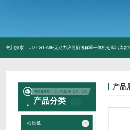
热门搜索：
JDT-GT-A8E无动力滚筒输送称重一体机仓库出库货
产品
PRODUCT CLASSIFICATION
产品分类
检重机