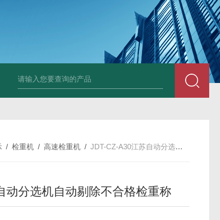
JDT-WN-Q20S
示
/
检重机
/
高速检重机
/
JDT-CZ-A30江苏自动分选机自动剔除不合格检重称
自动分选机自动剔除不合格检重称