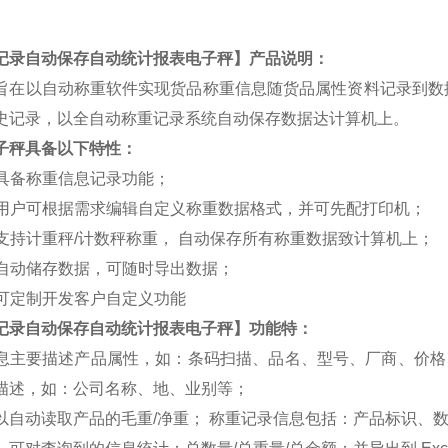
记录自动保存自动统计报表电子秤
】
产品说明
：
旨在以自动称重软件实现货品称重信息随货品属性资料记录到数
史记录，以全自动称重记录系统自动保存数据达计算机上。
子秤
具备以下特性：
. 具备称重信息记录功能；
. 用户可根据需求编辑自定义称重数据格式，并可先配打印机；
. 支持计重秤/计数秤称重， 自动保存所有称重数据致计算机上；
. 自动储存数据，可随时导出数据；
. 可定制开发客户自定义功能
记录自动保存自动统计报表电子秤
】
功能特：
息主要描述产品属性，如：条码扫描、品名、型号、厂商、价格、
描述，如：公司名称、地、业别等；
以自动读取产品的毛重/净重； 称重记录信息包括：产品标识、数