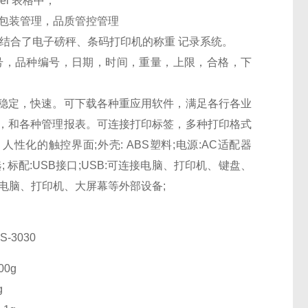
l 表格中；
盘包装管理，品质管控管理
结合了电子磅秤、条码打印机的称重 记录系统。
号，品种编号，日期，时间，重量，上限，合格，下
稳定，快速。可下载各种重应用软件，满足各行各业
，和各种管理报表。可连接打印标签，多种打印格式
，人性化的触控界面;外壳: ABS塑料;电源:AC适配器
言可选; 标配:USB接口;USB:可连接电脑、打印机、键盘、
电脑、打印机、大屏幕等外部设备;
S
-3030
00g
g