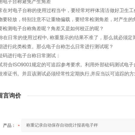
用电子台称避免产生角差
常在对电子台称的使用过程当中，要经常对秤体清洁做好卫生工
物要轻放，特别注意不让重物偏载，要经常检测角差，对产生的
要检测电子台称角差呢？角差又是如何校正的呢？
称在日常的使用过程中, 称重显示的结果不准了，那么就必须
期进行此类检查。那么电子台称怎么日常进行测试呢？
砝码进行电子台称日常测试：
试符合ISO9001规定的可追踪参考要求。利用外部砝码测试
校准证书。并且该测试必须经常性定期执行,并应当以可追踪的方
留言询价
产品：