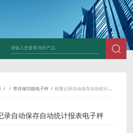
JDT-WN-Q20S
示
/ /
带存储功能电子秤
/
称重记录自动保存自动统计报表电子秤
记录自动保存自动统计报表电子秤