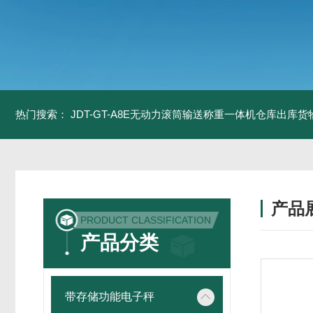
热门搜索：
JDT-GT-A8E无动力滚筒输送称重一体机仓库出库货
产品
PRODUCT CLASSIFICATION
产品分类
带存储功能电子秤