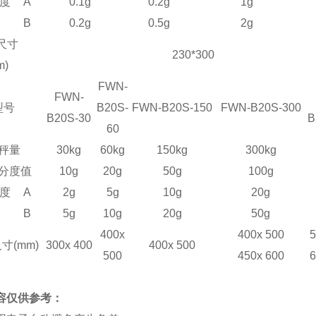
度
A
0.1g
0.2g
1g
B
0.2g
0.5g
2g
尺寸
230*300
m)
FWN-
FWN-
型号
B20
S
-
FWN-B20
S
-150
FWN-B20
S
-300
B20
S
-30
B
60
秤量
30kg
60kg
150kg
300kg
分度值
10g
20g
50g
100g
度
A
2g
5g
10g
20g
B
5g
10g
20g
50g
400x
400x 500
5
寸(mm)
3
0
0x 4
0
0
400x 500
500
4
5
0x
60
0
6
容仅供参考：