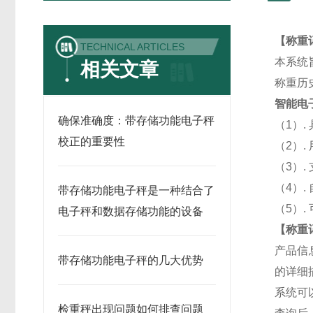
【
称重
TECHNICAL ARTICLES
本系统
相关文章
称重历
智能电
确保准确度：带存储功能电子秤
（1）
校正的重要性
（2）
（3）
（4）
带存储功能电子秤是一种结合了
（5）
电子秤和数据存储功能的设备
【
称重
产品信
带存储功能电子秤的几大优势
的详细
系统可
检重秤出现问题如何排查问题