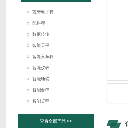
蓝牙电子秤
配料秤
数据传输
智能天平
智能叉车秤
智能仪表
智能地磅
智能台秤
智能桌秤
查看全部产品 >>