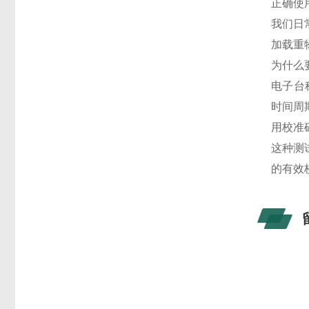
正确使
我们日
加载重
为什么
电子台
时间周
用校准
这种测
的有效