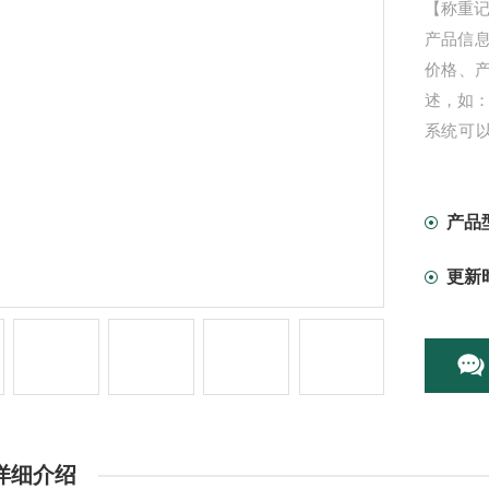
【称重
产品信
价格、产
述，如
系统可
识、数量
查询后，
Excel
产品
更新
详细介绍