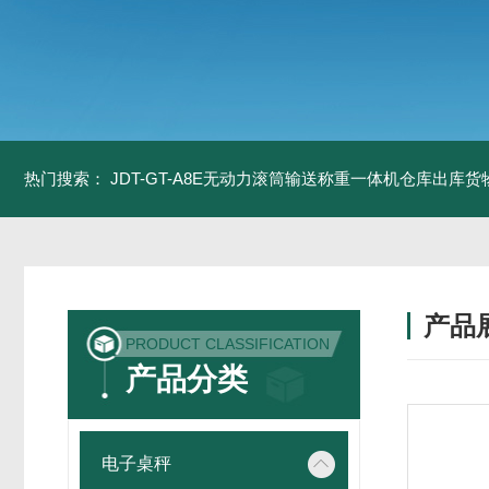
热门搜索：
JDT-GT-A8E无动力滚筒输送称重一体机仓库出库货
产品
PRODUCT CLASSIFICATION
产品分类
电子桌秤