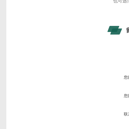
也可选
您
您
联