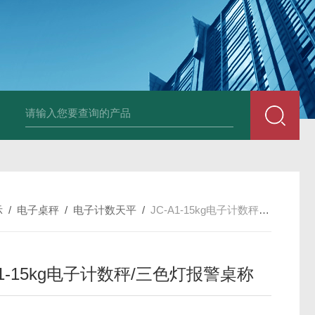
JDT-WN-Q20S
示
/
电子桌秤
/
电子计数天平
/
JC-A1-15kg电子计数秤/三色灯报警桌称
A1-15kg电子计数秤/三色灯报警桌称