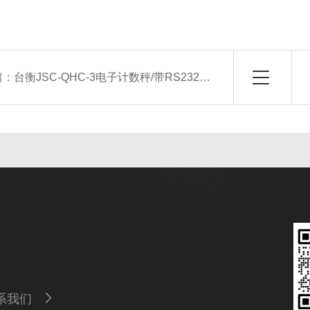
篇：
台衡JSC-QHC-3电子计数秤/带RS232电脑串口
系我们