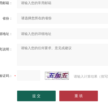
用邮箱：
省份：
细地址：
充说明：
验证码：
请输入计算结果（填写