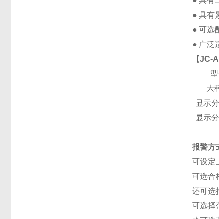
● 具有
● 具
● 可选
● 广
【
JC-
型
大
显示分
显示分
报警方
可设定
可选合
还可选
可选择