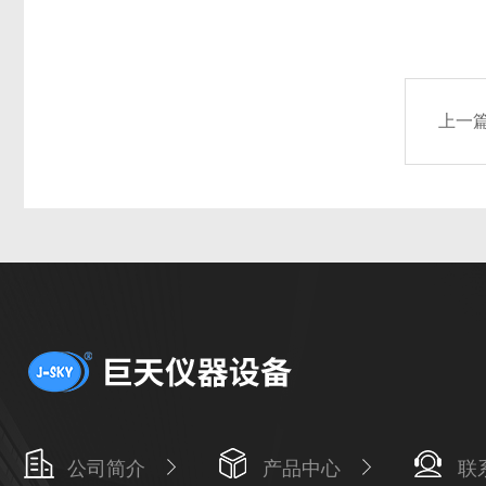
上一
公司简介
产品中心
联