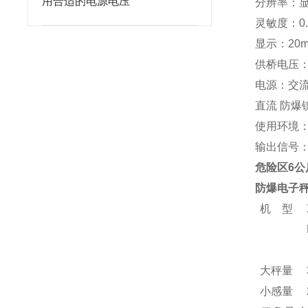
用合适的电源电压
分辨率：显示 
灵敏度：0.3
显示：20
供桥电压：
电源：交流 
直流 防爆镍
使用环境：-
输出信号：R
危险区6
防爆电子
机 型
大秤量
小感量