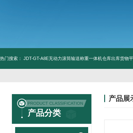
热门搜索：
JDT-GT-A8E无动力滚筒输送称重一体机仓库出库货物
产品展
PRODUCT CLASSIFICATION
产品分类