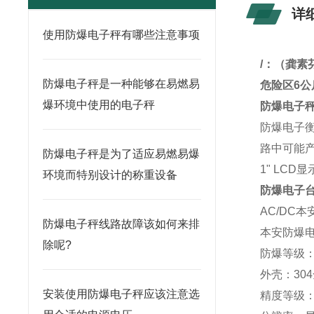
详
使用防爆电子秤有哪些注意事项
/
：
（龚素
防爆电子秤是一种能够在易燃易
危险区6
爆环境中使用的电子秤
防爆电子
防爆电子
路中可能产
防爆电子秤是为了适应易燃易爆
1" LCD显
环境而特别设计的称重设备
防爆电子
AC/DC
防爆电子秤线路故障该如何来排
本安防爆
除呢?
防爆等级：E
外壳：
304
安装使用防爆电子秤应该注意选
精度等级：