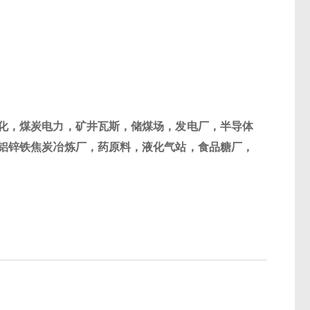
化，煤炭电力，矿井瓦斯，储煤场，发电厂，半导体
铝锌铁焦炭冶炼厂，药原料，液化气站，食品糖厂，