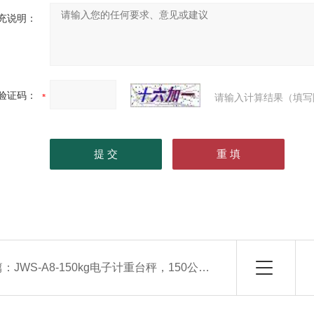
充说明：
验证码：
请输入计算结果（填写
篇：
JWS-A8-150kg电子计重台秤，150公斤电子秤带电脑接口