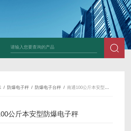
JDT-WN-Q20S
示
/
防爆电子秤
/
防爆电子台秤
/
南通100公斤本安型防爆电子秤
100公斤本安型防爆电子秤