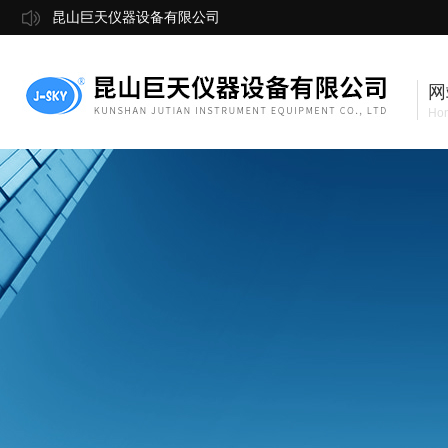
昆山巨天仪器设备有限公司
网
Ho