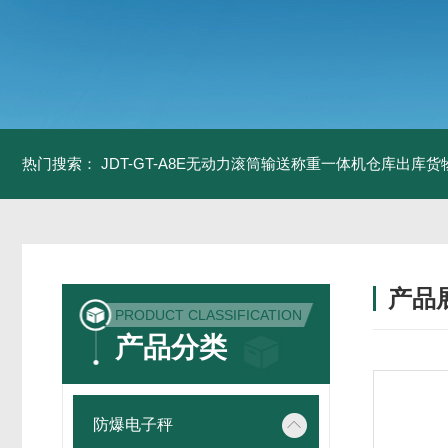
热门搜索：
JDT-GT-A8E无动力滚筒输送称重一体机仓库出库货
产品
PRODUCT CLASSIFICATION
产品分类
防爆电子秤