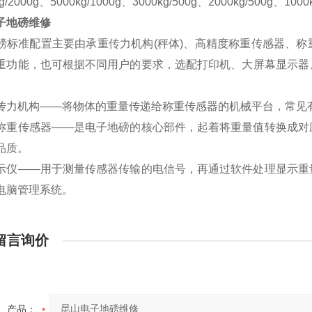
g/2000g、
5000kg/1000g
、
3000kg/500g
、
2000kg/500g
、
1000
子地磅
维修
磅标准配置主要由承重传力机构(秤体)、高精度称重传感器、
重功能，也可根据不同用户的要求，选配打印机、大屏幕显示器
传力机构——将物体的重量传递给称重传感器的机械平台，常见
称重传感器——是电子地磅的核心部件，起着将重量值转换成对
品质。
示仪——用于测量传感器传输的电信号，再通过软件处理显示重
电脑管理系统。
留言询价
产品：