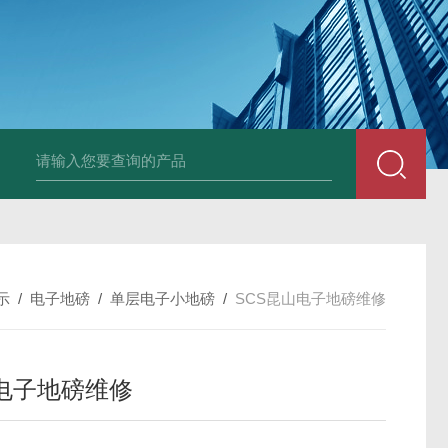
JDT-WN-Q20S
示
/
电子地磅
/
单层电子小地磅
/
SCS昆山电子地磅维修
电子地磅维修