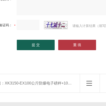
验证码：
请输入计算结果（填写
篇：
XK3150-EX100公斤防爆电子磅秤+100公斤防爆电子台秤