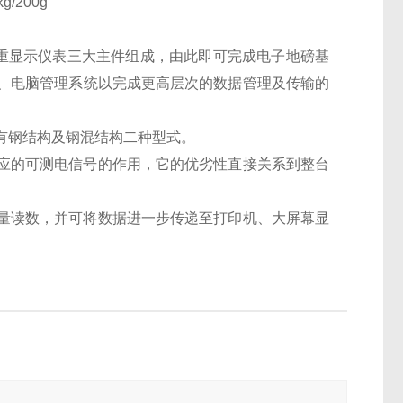
kg/200g
称重显示仪表三大主件组成，由此即可完成电子地磅基
、电脑管理系统以完成更高层次的数据管理及传输的
有钢结构及钢混结构二种型式。
应的可测电信号的作用，它的优劣性直接关系到整台
量读数，并可将数据进一步传递至打印机、大屏幕显