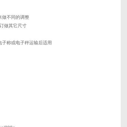
来做不同的调整
2 或订做其它尺寸
动电子称或电子秤运输后适用