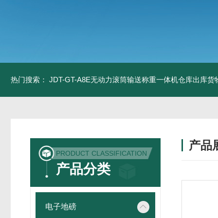
热门搜索：
JDT-GT-A8E无动力滚筒输送称重一体机仓库出库货
产品
PRODUCT CLASSIFICATION
产品分类
电子地磅