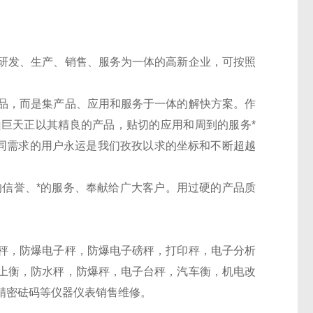
研发、生产、销售、服务为一体的高新企业，可按照
。
品，而是集产品、应用和服务于一体的解快方案。作
巨天正以其精良的产品，贴切的应用和周到的服务*
不同需求的用户永运是我们孜孜以求的坐标和不断超越
*的信誉、*的服务、奉献给广大客户。用过硬的产品质
秤，防爆电子秤，防爆电子磅秤，打印秤，电子分析
上衡，防水秤，防爆秤，电子台秤，汽车衡，机电改
精密砝码等仪器仪表销售维修。