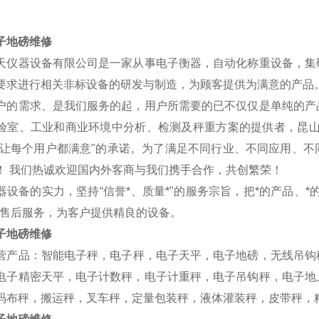
子地磅
维修
天仪器设备有限公司是一家从事电子衡器，自动化称重设备，集
要求进行相关非标设备的研发与制造，为顾客提供为满意的产品
户的需求、是我们服务的起，用户所需要的已不仅仅是单纯的产
验室、工业和商业环境中分析、检测及秤重方案的提供者，昆山
“让每个用户都满意"的承诺。为了满足不同行业、不同应用、
！ 我们热诚欢迎国内外客商与我们携手合作，共创繁荣！
器设备的实力，坚持“信誉*、质量*"的服务宗旨，把*的产品、
的售后服务，为客户提供精良的设备。
子地磅
维修
营产品：
智能电子秤，
电子秤，电子天平，电子地磅，无线吊钩
电子精密天平，电子计数秤，电子计重秤，电子吊钩秤，电子地
码布秤，搬运秤，叉车秤，定量包装秤，液体灌装秤，皮带秤，