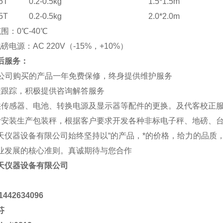
5
T
0.2-0.5kg
1.5*1.5m
5
T
0.2-0.5kg
2.0*2.0m
围：0℃-40℃
磅电源：AC 220V（-15%，+10%）
后服务：
自本公司购买的产品一年免费保修，终身提供维护服务
程跟踪，积极提供咨询解答服务
供传感器、电池、转换电源及显示器等配件的更换。及代客校正
计安装生产包装秤，根据客户要求开发各种非标电子秤、地磅、
天仪器设备有限公司始终坚持以“的产品，*的价格，给力的品质，
业发展的核心准则。真诚期待与您合作
天仪器设备有限公司
：
1442634096
芬