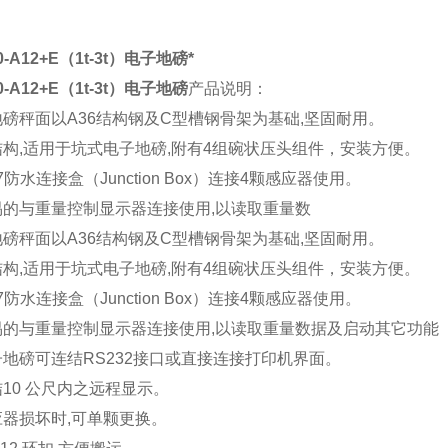
0-A12+E（1t-3t）电子地磅*
0-A12+E（1t-3t）电子地磅
产品说明：
子地磅秤面以A36结构钢及C型槽钢骨架为基础,坚固耐用。
层结构,适用于坑式电子地磅,附有4组碗状压头组件，安装方便。
P67防水连接盒（Junction Box）连接4颗感应器使用。
轻易的与重量控制显示器连接使用,以读取重量数
子地磅秤面以A36结构钢及C型槽钢骨架为基础,坚固耐用。
层结构,适用于坑式电子地磅,附有4组碗状压头组件，安装方便。
P67防水连接盒（Junction Box）连接4颗感应器使用。
轻易的与重量控制显示器连接使用,以读取重量数据及启动其它功
电子地磅可连结RS232接口或直接连接打印机界面。
结10 公尺内之远程显示。
感应器损坏时,可单颗更换。