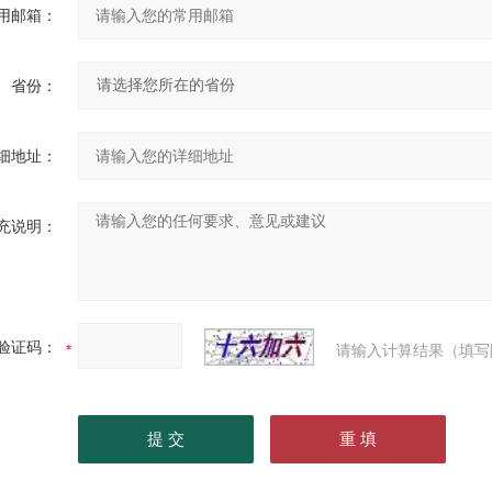
用邮箱：
省份：
细地址：
充说明：
验证码：
请输入计算结果（填写