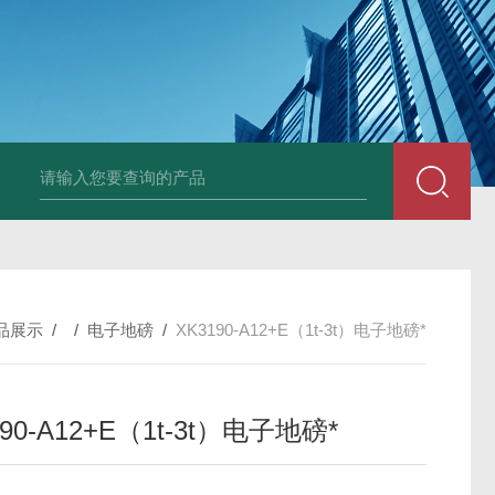
JDT-WN-Q20S
品展示
/ /
电子地磅
/
XK3190-A12+E（1t-3t）电子地磅*
190-A12+E（1t-3t）电子地磅*