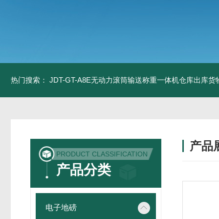
热门搜索：
JDT-GT-A8E无动力滚筒输送称重一体机仓库出库货
产品
PRODUCT CLASSIFICATION
产品分类
电子地磅