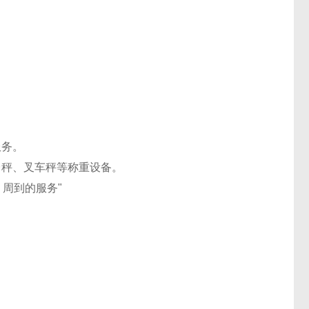
服务。
台秤、叉车秤等称重设备。
周到的服务"