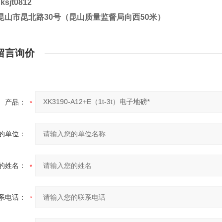
：
ksjt0812
昆山市昆北路30号（昆山质量监督局向西50米）
留言询价
产品：
的单位：
的姓名：
系电话：