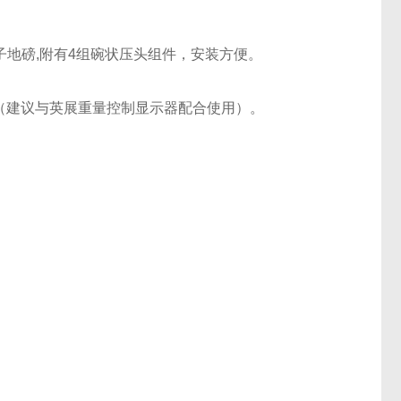
电子地磅,附有4组碗状压头组件，安装方便。
能（建议与英展重量控制显示器配合使用）。