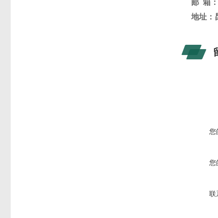
邮 箱
地址：
您
您
联