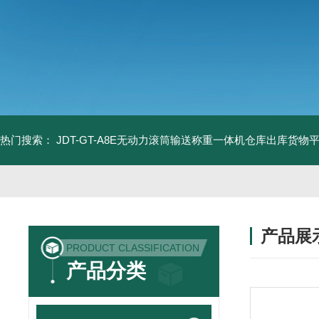
热门搜索：
JDT-GT-A8E无动力滚筒输送称重一体机仓库出库货物
产品展
PRODUCT CLASSIFICATION
产品分类