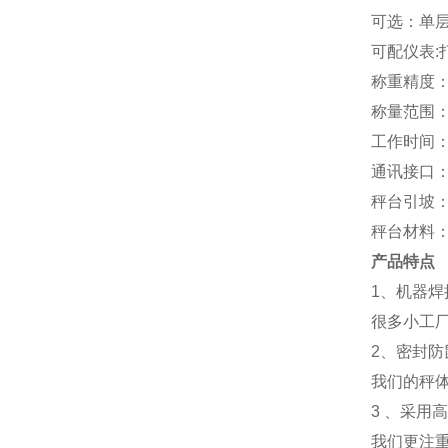
可选：单
可配仪表:
称重精度：II
称量范围：1
工作时间：
通讯接口：
秤台引坡
秤台材料
产品特点
1、机器焊
很多小工
2、密封防
我们的秤
3 、采用
我们更注