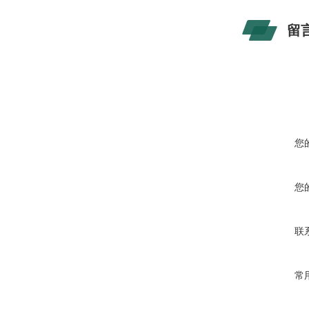
留
您
您
联
常