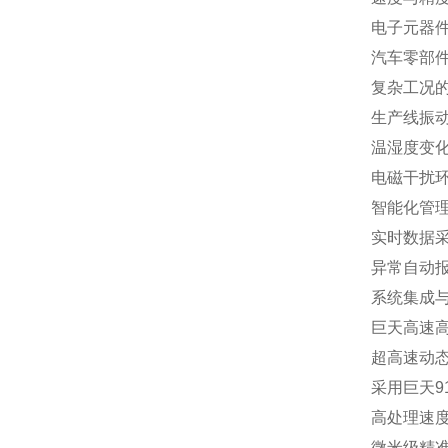
电子元器件
汽车零部
复杂工况
生产线振
温湿度变
电磁干扰
智能化管
实时数据
异常自动
系统集成
巨天高速
超高速动
采用巨天9
高处理速度
微米级精