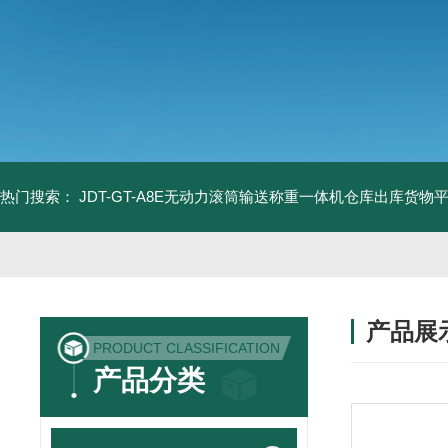
热门搜索：
JDT-GT-A8E无动力滚筒输送称重一体机仓库出库货物
产品展
PRODUCT CLASSIFICATION
产品分类