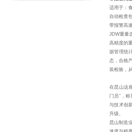
适用于：
自动检查
带报警高
JDW重
高精度的
据管理统
态，合格
装检验，
在昆山这
门员"，
与技术创
升级。
昆山制造
速度与精