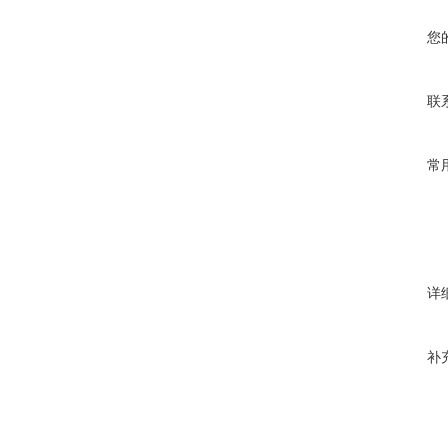
您
联
常
详
补