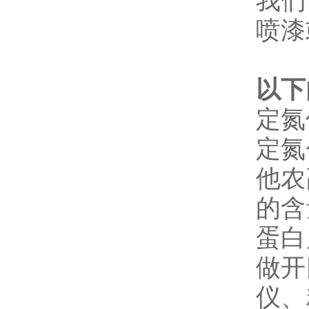
我们
喷漆
以下
定氮
定氮
他农
的含
蛋白
做开
仪、