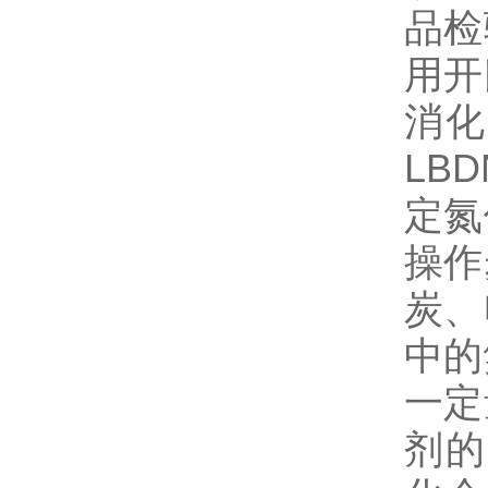
品检
用开
消化
LB
定氮
操作
炭、
中的
一定
剂的