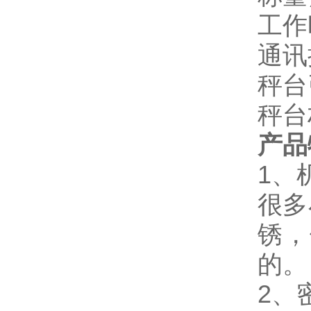
工作
通讯
秤台
秤台
产品
1、
很多
锈，
的。
2、