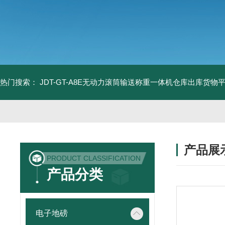
热门搜索：
JDT-GT-A8E无动力滚筒输送称重一体机仓库出库货物
产品展
PRODUCT CLASSIFICATION
产品分类
电子地磅