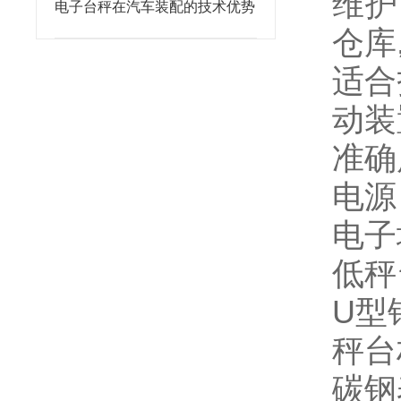
维护
电子台秤在汽车装配的技术优势
仓库
适合
动装
准确
电源：
电子
低秤
U型
秤台
碳钢