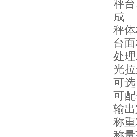
秤台
成
秤体
台面
处理
光拉
可选
可配
输出
称重精
称量