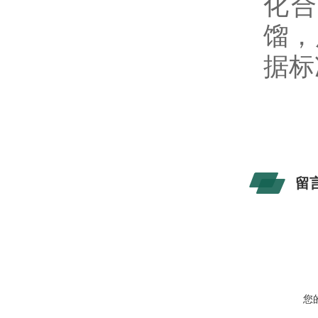
化合
馏，
据标
留
您