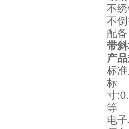
不绣
不倒
配备
带斜
产品
标准量
寸:0.
等
电子