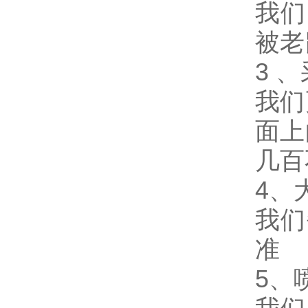
我们
被老
3 
我们
面上
几百
4、
我们
准
5、