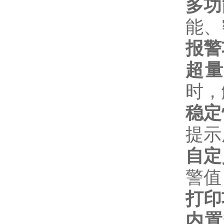
多功
能、
报警
超量
时，
稳定
提示
自定
警值
打印
内置