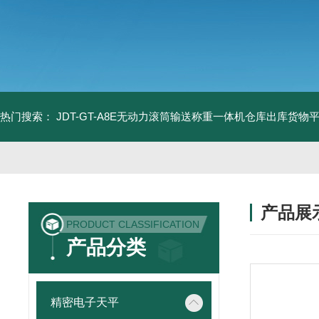
热门搜索：
JDT-GT-A8E无动力滚筒输送称重一体机仓库出库货物
产品展
PRODUCT CLASSIFICATION
产品分类
精密电子天平