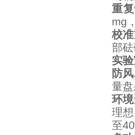
重复
mg
校准
部砝
实验
防风
量盘
环境
理想
至4