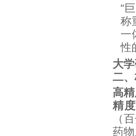
“
称
一
性
大学
二、
高精
精
（百
药物