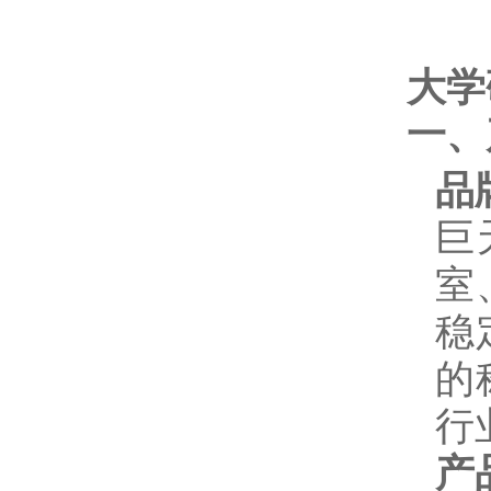
大学
一、
品
巨
室
稳
的
行
产