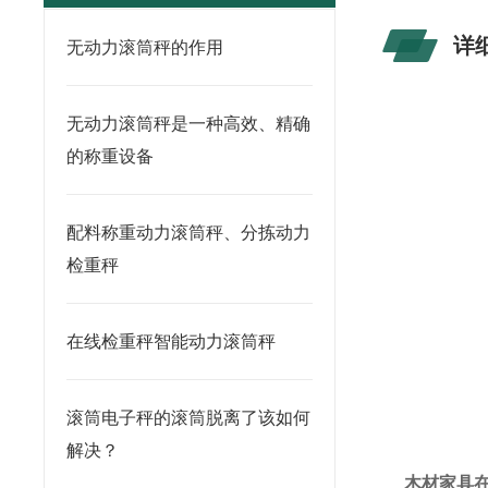
详
无动力滚筒秤的作用
无动力滚筒秤是一种高效、精确
的称重设备
配料称重动力滚筒秤、分拣动力
检重秤
在线检重秤智能动力滚筒秤
滚筒电子秤的滚筒脱离了该如何
解决？
木材家具