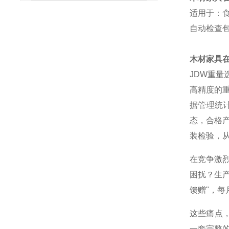
适用于：
自动检查
木材家具
JDW重
高精度的
据管理统
态，合格
装检验，
在竞争激
困扰？生
馈赠"，
这些痛点
一套完整