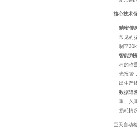
核心技术
精密传
常见的振
制至3
智能判
秤的称
光报警
出生产
数据追
重、欠
损耗情
巨天自动