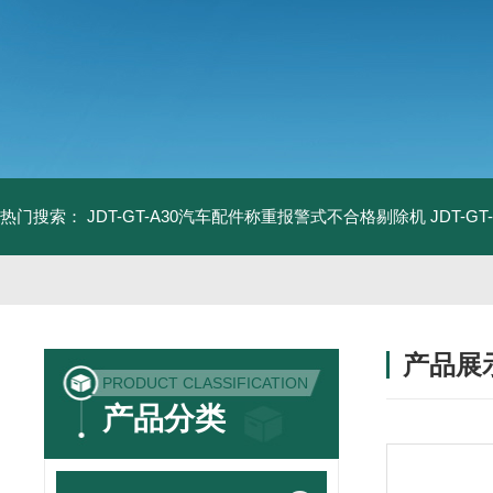
热门搜索：
JDT-GT-A30汽车配件称重报警式不合格剔除机
JDT-
产品展
PRODUCT CLASSIFICATION
产品分类