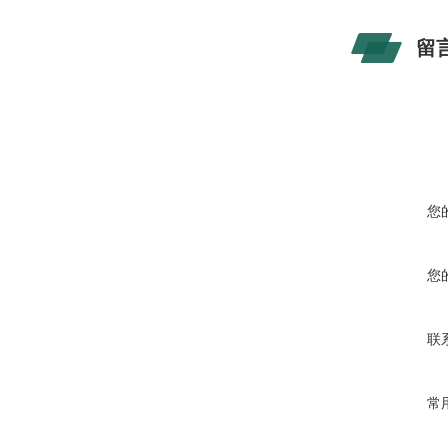
留
您
您
联
常