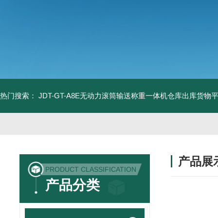
热门搜索：
JDT-GT-A8E无动力滚筒输送称重一体机仓库出库货物
产品展
PRODUCT CLASSIFICATION
产品分类