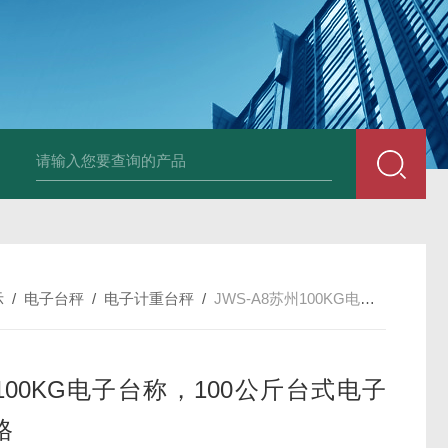
JDT-WN-Q20S
示
/
电子台秤
/
电子计重台秤
/
JWS-A8苏州100KG电子台称，100公斤台式电子秤价格
100KG电子台称，100公斤台式电子
格