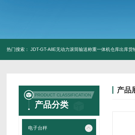
热门搜索：
JDT-GT-A8E无动力滚筒输送称重一体机仓库出库货
产品
PRODUCT CLASSIFICATION
产品分类
电子台秤