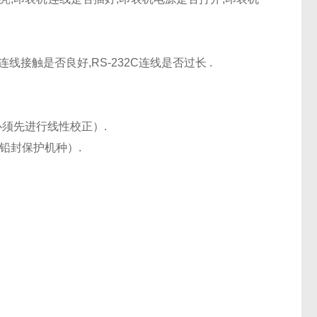
线接触是否良好,RS-232C连线是否过长 .
须先进行线性校正）.
铅封保护机种）.