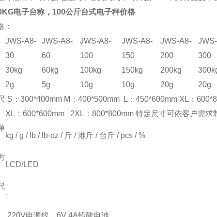
00KG电子台称，100公斤台式电子秤价格
格：
JWS-A8-
JWS-A8-
JWS-A8-
JWS-A8-
JWS-A8-
JWS-
30
60
100
150
200
300
30kg
60kg
100kg
150kg
200kg
300k
2g
5g
10g
10g
20g
20g
尺
S：300*400mm M：400*500mm L：450*600mm XL：600*
XL：600*600mm 2XL：800*800mm 特定尺寸可依客户需
单
kg / g / lb / lb-oz / 斤 / 港斤 / 台斤 / pcs / %
方
LCD/LED
尺
-
220V电源线、6V 4A铅酸电池