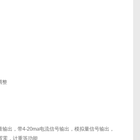
调整
关量输出，带4-20ma电流信号输出，模拟量信号输出，
置零，计重等功能