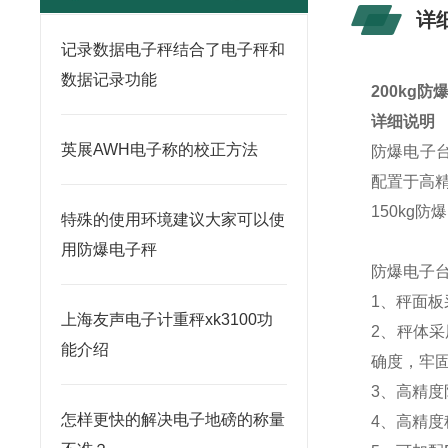
详
记录数据电子秤结合了电子秤和
数据记录功能
200kg
详细说明
英展AWH电子称的校正方法
防爆电子台
配置于高精
150kg
特殊的使用环境建议大家可以使
用防爆电子秤
防爆电子
1、秤面板
上海友声电子计重秤xk3100功
2、秤体
能介绍
确度，牢
3、高精度
怎样更快的解决电子地磅的称量
4、高精度