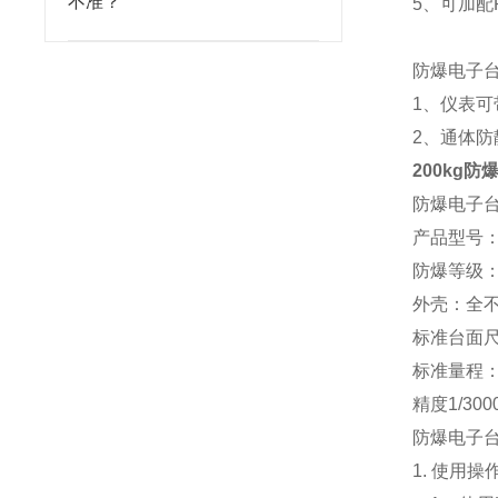
不准？
5、可加配
防爆电子
1、仪表可
2、通体
200kg
防爆电子
产品型号
防爆等级：E
外壳：全不
标准台面尺寸：
标准量程：1
精度1/30
防爆电子
1. 使用操