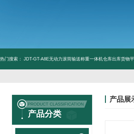
热门搜索：
JDT-GT-A8E无动力滚筒输送称重一体机仓库出库货物
产品展
PRODUCT CLASSIFICATION
产品分类