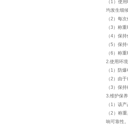
（1）使
均发生细
（2）每
（3）称
（4）保
（5）保
（6）称
2.使用环
（1）防
（2）由
（3）保
3.维护保
（1）该
（2）称
响可靠性