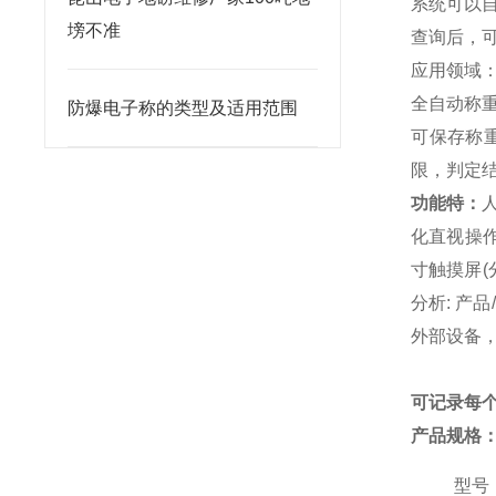
系统可以自
塝不准
查询后，可
应用领域
全自动称
防爆电子称的类型及适用范围
可保存称
限，判定
功能特：
化直视操
寸触摸屏(分
分析: 产
外部设备，
可记录每
产品规格
型号