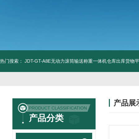
热门搜索：
JDT-GT-A8E无动力滚筒输送称重一体机仓库出库货物
产品展
PRODUCT CLASSIFICATION
产品分类