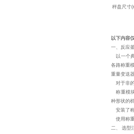
秤盘尺寸(
以下内容
一、反应
以一个典
各路称重
重量变送
对于非的
称重模块
种形状的
安装了称
使用称重
二、 选型