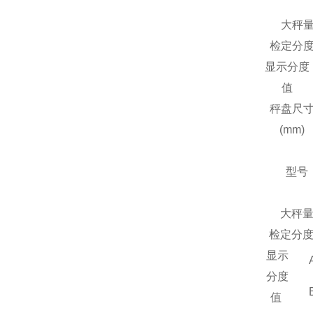
大秤
检定分
显示分度
值
秤盘尺
(mm)
型号
大秤
检定分
显示
分度
值