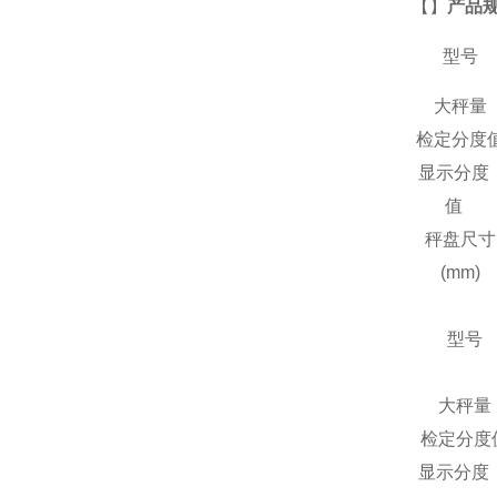
【
】
产品
型号
大秤量
检定分度
显示分度
值
秤盘尺寸
(mm)
型号
大秤量
检定分度
显示分度