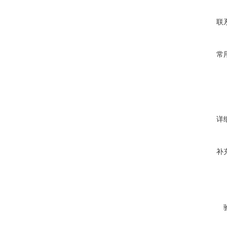
联
常
详
补