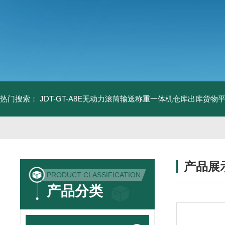
热门搜索：
JDT-GT-A8E无动力滚筒输送称重一体机仓库出库货物
产品展
PRODUCT CLASSIFICATION
产品分类