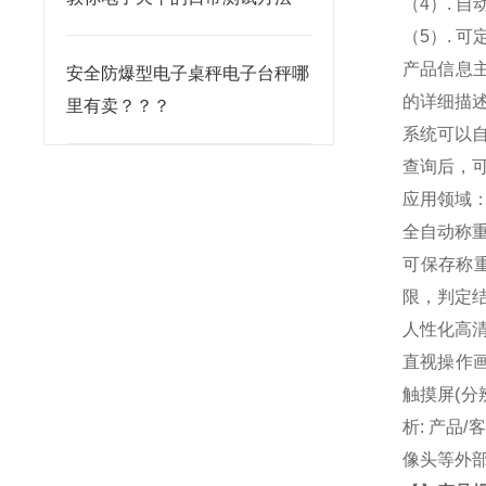
（4）. 
（5）. 
产品信息
安全防爆型电子桌秤电子台秤哪
的详细描
里有卖？？？
系统可以自
查询后，可
应用领域
全自动称
可保存称
限，判定
人性化高
直视操作
触摸屏(分辨
析: 产品
像头等外部