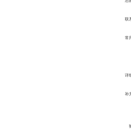
您
联
常
详
补