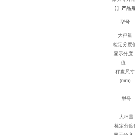
【
】
产品
型号
大秤量
检定分度
显示分度
值
秤盘尺寸
(mm)
型号
大秤量
检定分度
显示分度