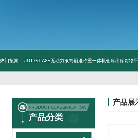
热门搜索：
JDT-GT-A8E无动力滚筒输送称重一体机仓库出库货物
产品展
PRODUCT CLASSIFICATION
产品分类