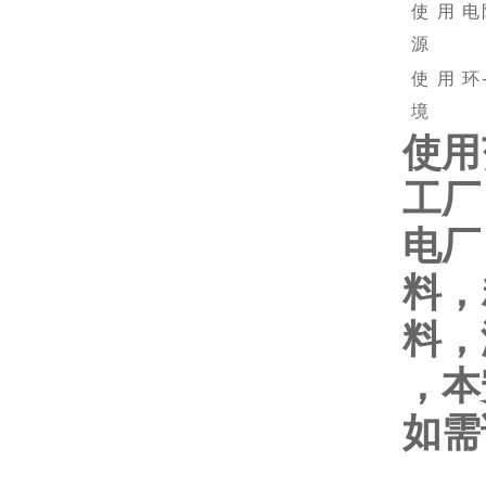
使用电
源
使用环
境
使用
工厂
电厂
料，
料，
，本
如需