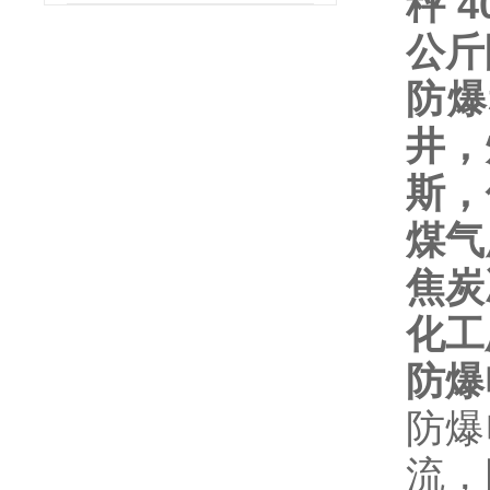
秤
4
公斤
防爆
井，
斯，
煤气
焦炭
化工
防爆
防爆
流，