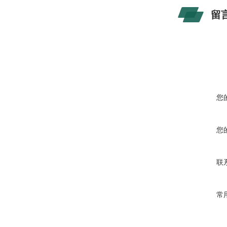
留
您
您
联
常