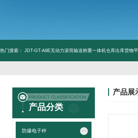
热门搜索：
JDT-GT-A8E无动力滚筒输送称重一体机仓库出库货物
产品展
PRODUCT CLASSIFICATION
产品分类
防爆电子秤