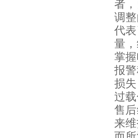
者，
调整
代表
量，
掌握
报警
损失
过载
售后
来维
而所