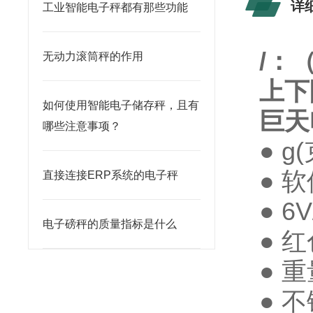
详
工业智能电子秤都有那些功能
/
：
无动力滚筒秤的作用
上下
如何使用智能电子储存秤，且有
巨天
哪些注意事项？
● g
● 
直接连接ERP系统的电子秤
● 
电子磅秤的质量指标是什么
● 
● 
● 