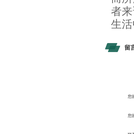
者来
生活
留
您
您