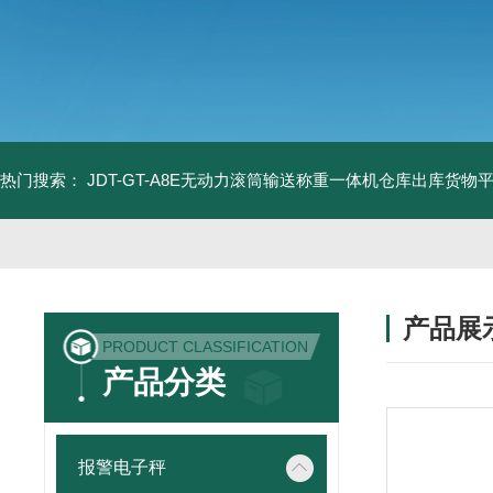
热门搜索：
JDT-GT-A8E无动力滚筒输送称重一体机仓库出库货物
产品展
PRODUCT CLASSIFICATION
产品分类
报警电子秤