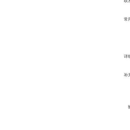
联
常
详
补