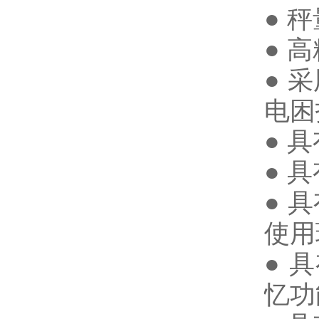
● 
●
高
●
采
电困
●
具
●
具
●
具
使用
●
具
忆功