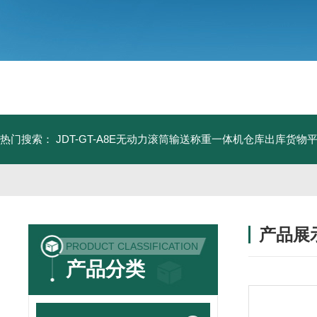
热门搜索：
JDT-GT-A8E无动力滚筒输送称重一体机仓库出库货物
产品展
PRODUCT CLASSIFICATION
产品分类