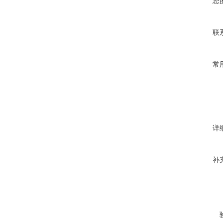
您
联
常
详
补