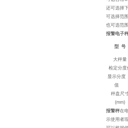
还可选择
可选择范
也可选范
报警电子
型
号
大秤量
检定分度
显示分度
值
秤盘尺
(mm)
报警秤
在
示使用者
可以根据