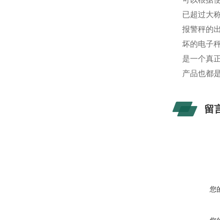
已超过大
报警秤的
坏的电子
是一个真
产品也都
留
您