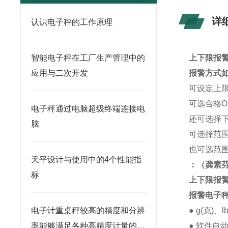
详
认识电子秤的工作原理
智能电子秤在工厂生产管理中的
上下限报
应用与二次开发
报警方式
可设定上
可选合格
电子秤通过电脑超级终端连接电
还可选择
脑
可选择范
也可选范
天平设计与使用中的4个性能指
：
（龚素
标
上下限报
报警电子
电子计重桌秤较高的精度和分辨
● g(克)、
率能够满足各种高精度计量的需
● 软件自