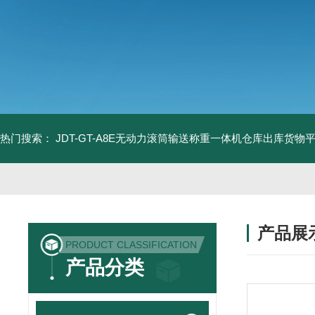
热门搜索：
JDT-GT-A8E无动力滚筒输送称重一体机仓库出库货物
产品展
PRODUCT CLASSIFICATION
产品分类