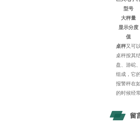
型号
大秤量
显示分度
值
桌秤
又可
桌秤按其
盘、游砣
组成，它的大
报警秤在
的时候经
留