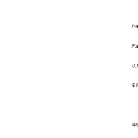
您
您
联
常
详