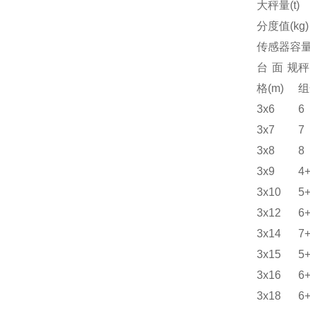
大秤量(t)
分度值(kg) 
传感器容量(
台面规
秤
格(m)
组
3x6
6
3x7
7
3x8
8
3x9
4
3x10
5
3x12
6
3x14
7
3x15
5
3x16
6
3x18
6