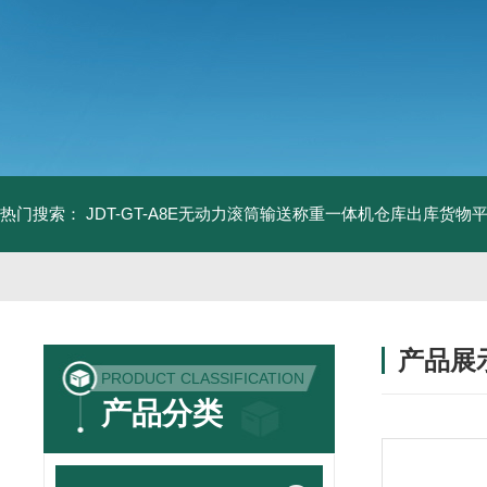
热门搜索：
JDT-GT-A8E无动力滚筒输送称重一体机仓库出库货物
产品展
PRODUCT CLASSIFICATION
产品分类