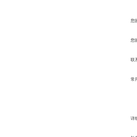
您
您
联
常
详