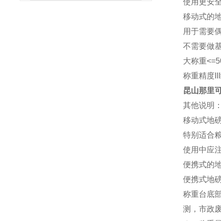
使用更安
移动式的
用于需要
不需要做
大称重<=5
称重精度I
昆山那里可
其他说明
移动式地磅
特别适合
使用中应
便携式的
便携式地
称重台底
测，市政