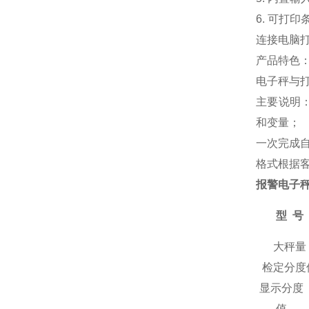
6. 可打
连接电脑打
产品特色
电子秤与
主要说明：
和变量；
一次完成
格式根据
报警电子
型
号
大秤量
检定分度
显示分度
值