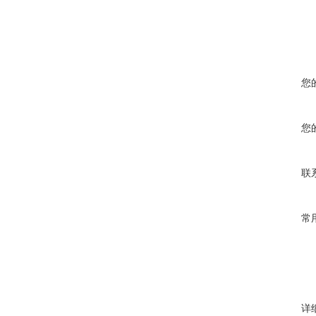
您
您
联
常
详