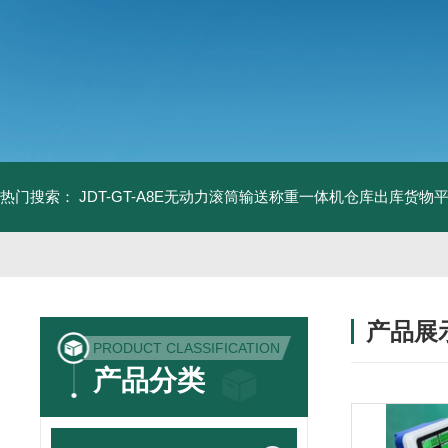
热门搜索：
JDT-GT-A8E无动力滚筒输送称重一体机仓库出库货物
产品展
PRODUCT CLASSIFICATION
产品分类