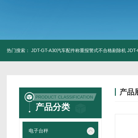
热门搜索：
JDT-GT-A30汽车配件称重报警式不合格剔除机
JD
产品
PRODUCT CLASSIFICATION
产品分类
电子台秤