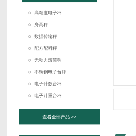
高精度电子秤
身高秤
数据传输秤
配方配料秤
无动力滚筒称
不锈钢电子台秤
电子计数台秤
电子计重台秤
查看全部产品 >>