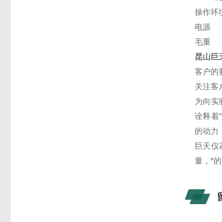
操作环
电源
毛重
昆山巨
客户的
关注客
为向实
诠释着
的动力
巨天仪
量，*