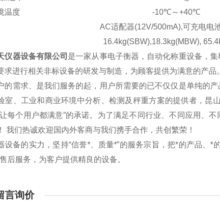
境温度
-10℃～+40℃
AC适配器(12V/500mA),可充电电池(
16.4kg(SBW),18.3kg(MBW), 65.
天仪器设备有限公司
是一家从事电子衡器，自动化称重设备，集
要求进行相关非标设备的研发与制造，为顾客提供为满意的产品
户的需求、是我们服务的起，用户所需要的已不仅仅是单纯的产
验室、工业和商业环境中分析、检测及秤重方案的提供者，昆山
“让每个用户都满意”的承诺。为了满足不同行业、不同应用、
！ 我们热诚欢迎国内外客商与我们携手合作，共创繁荣！
器设备的实力，坚持“信誉*、质量*”的服务宗旨，把*的产品、
的售后服务，为客户提供精良的设备。
留言询价