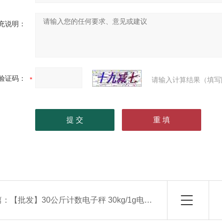
充说明：
验证码：
请输入计算结果（填写
篇：
【批发】30公斤计数电子秤 30kg/1g电子称