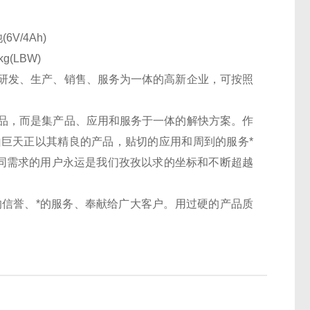
6V/4Ah)
4kg(LBW)
研发、生产、销售、服务为一体的高新企业，可按照
。
品，而是集产品、应用和服务于一体的解快方案。作
巨天正以其精良的产品，贴切的应用和周到的服务*
不同需求的用户永运是我们孜孜以求的坐标和不断超越
*的信誉、*的服务、奉献给广大客户。用过硬的产品质