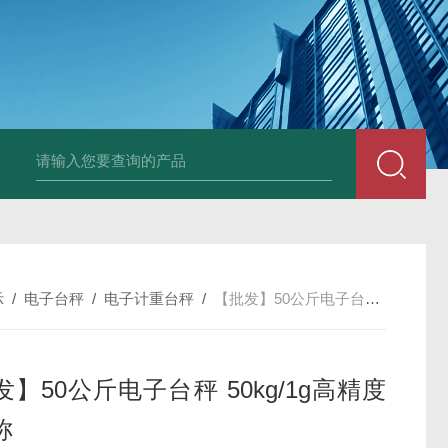
JDT-GT-A8E不锈钢
示
/
电子台秤
/
电子计重台秤
/
【批发】50公斤电子台秤 50kg/1g高精度电子称
】50公斤电子台秤 50kg/1g高精度
称