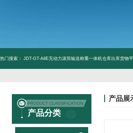
热门搜索：
JDT-GT-A8E无动力滚筒输送称重一体机仓库出库货物
产品展
PRODUCT CLASSIFICATION
产品分类