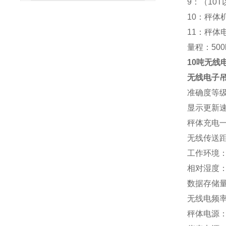
9：（10
10：秤体
11：秤
量程：500
10吨无线
无线电子
准确度等级：符
显示更新速
秤体充电一
无线传送距
工作环境：-
相对湿度：9
数据存储量
无线电频率段
秤体电源：