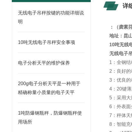
详
无线电子吊秤按键的功能详细说
明
：
（龚素
地址：昆
10吨无线电子吊秤安全事项
10吨无线
无线电子
1：全钢
电子分析天平的维护保养
2：良好
3：优良
200g电子分析天平是一种用于
4：20键
精确称量小质量的电子天平
5：采用
6：外表
1吨防爆钢瓶秤，防爆钢瓶秤使
7：秤体
用场所
8：智能