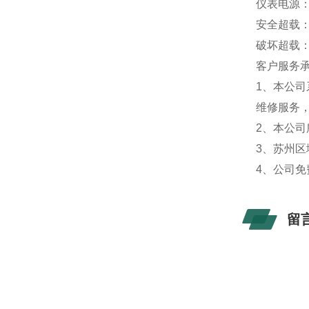
仪表电源：2
安全超载：1
破坏超载：3
客户服务承
1、本公
维修服务
2、本公
3、苏州
4、公司
留