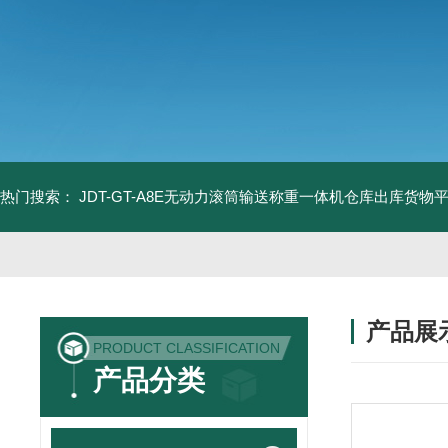
热门搜索：
JDT-GT-A8E无动力滚筒输送称重一体机仓库出库货物
产品展
PRODUCT CLASSIFICATION
产品分类