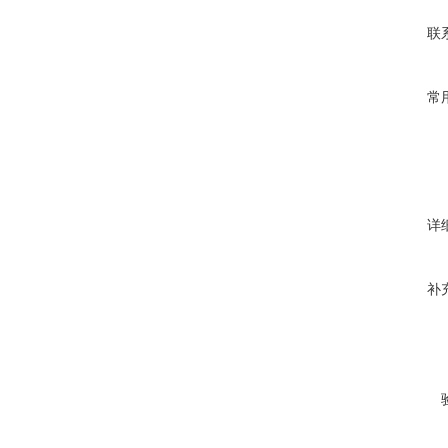
联
常
详
补