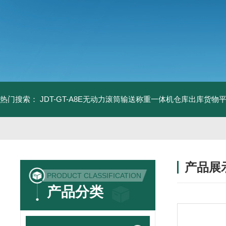
热门搜索：
JDT-GT-A8E无动力滚筒输送称重一体机仓库出库货物
产品展
PRODUCT CLASSIFICATION
产品分类