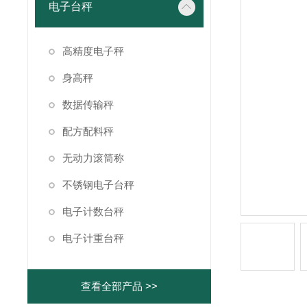
电子台秤
高精度电子秤
身高秤
数据传输秤
配方配料秤
无动力滚筒称
不锈钢电子台秤
电子计数台秤
电子计重台秤
查看全部产品 >>