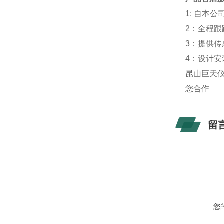
1: 自本
2：全程
3：提供
4：设计
昆山巨天
您合作
留
您