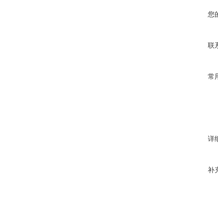
您
联
常
详
补