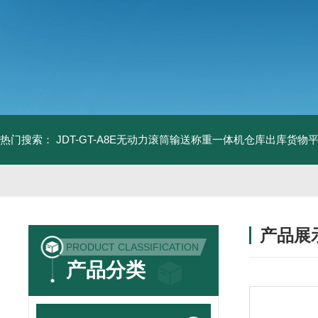
热门搜索：
JDT-GT-A8E无动力滚筒输送称重一体机仓库出库货物
产品展
PRODUCT CLASSIFICATION
产品分类