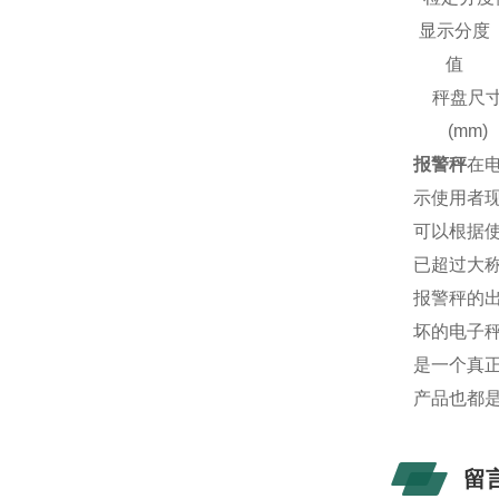
显示分度
值
秤盘尺
(mm)
报警秤
在
示使用者
可以根据
已超过大
报警秤的
坏的电子
是一个真
产品也都
留