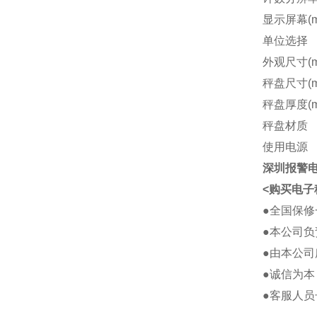
显示屏幕
(
单位选择
外观尺寸
(
秤盘尺寸
(
秤盘厚度
(
秤盘材质
使用电源
深圳报警
<购买电子
●全国保
●本公司负
●由本公
●诚信为本
●客服人