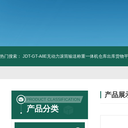
热门搜索：
JDT-GT-A8E无动力滚筒输送称重一体机仓库出库货物
产品展
PRODUCT CLASSIFICATION
产品分类