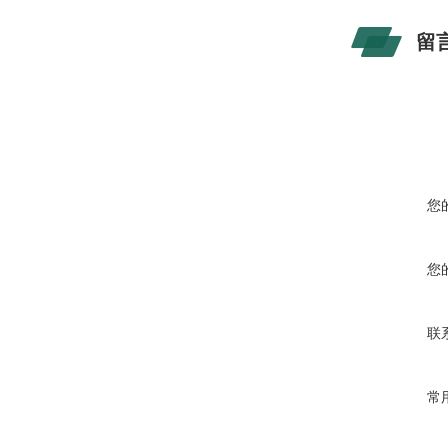
留
您
您
联
常