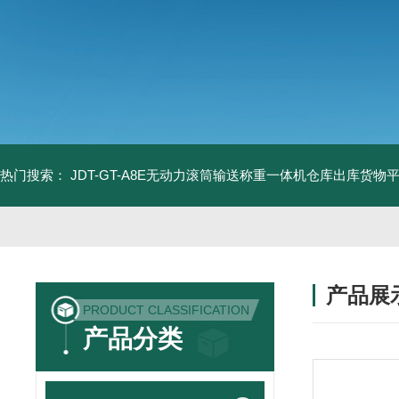
热门搜索：
JDT-GT-A8E无动力滚筒输送称重一体机仓库出库货物
产品展
PRODUCT CLASSIFICATION
产品分类