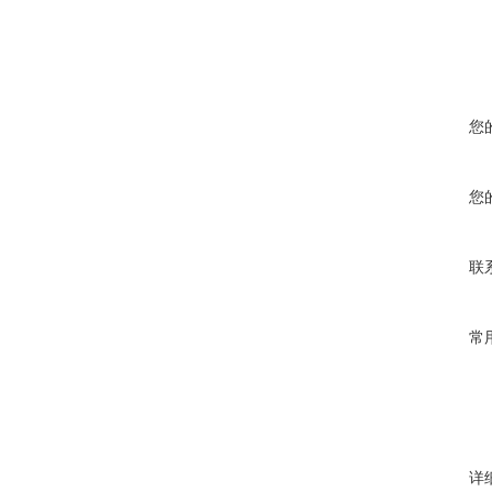
您
您
联
常
详