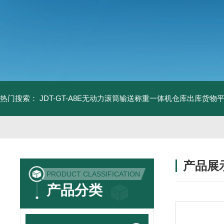
热门搜索：
JDT-GT-A8E无动力滚筒输送称重一体机仓库出库货物
产品展
PRODUCT CLASSIFICATION
产品分类