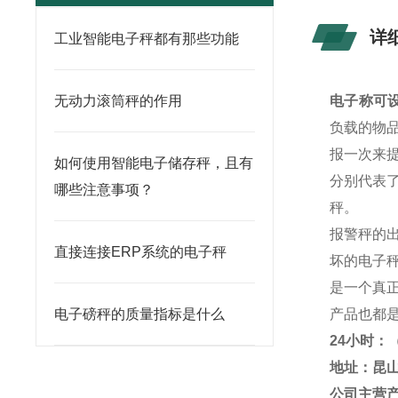
详
工业智能电子秤都有那些功能
无动力滚筒秤的作用
电子称可设
负载的物
报一次来
如何使用智能电子储存秤，且有
分别代表
哪些注意事项？
秤。
报警秤的
直接连接ERP系统的电子秤
坏的电子
是一个真
电子磅秤的质量指标是什么
产品也都
24小时：
地址：昆山
公司主营