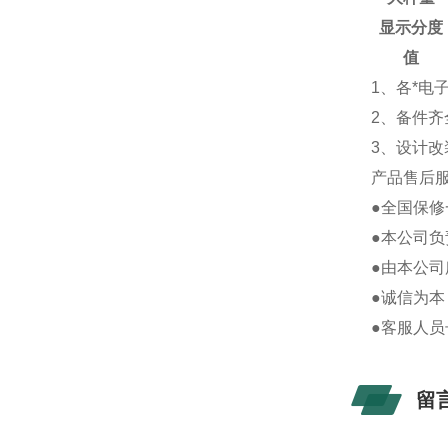
显示分度
值
1、各*
2、备件
3、设计
产品售后
●全国保
●本公司负
●由本公
●诚信为本
●客服人
留