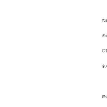
您
您
联
常
详