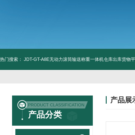
热门搜索：
JDT-GT-A8E无动力滚筒输送称重一体机仓库出库货物
产品展
PRODUCT CLASSIFICATION
产品分类