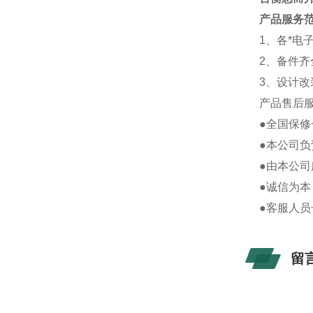
产品
服务
1、各*
2、备件
3、设计
产品售后
●全国保
●本公司负
●由本公
●诚信为本
●客服人
留