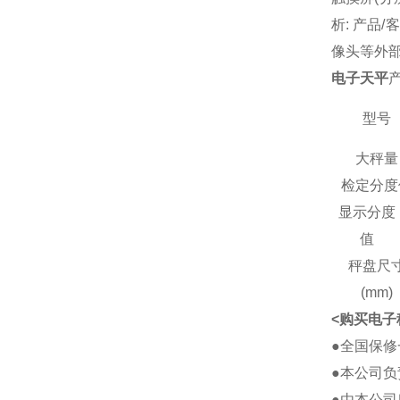
析: 产品
像头等外部
电子天平
型号
大秤量
检定分度
显示分度
值
秤盘尺
(mm)
<购买电子
●全国保
●本公司负
●由本公