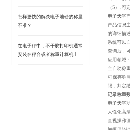
（5）. 
电子天平
怎样更快的解决电子地磅的称量
产品信息
不准？
的详细描
系统可以自
在电子秤中，不干胶打印机通常
查询后，可
安装在秤台或者称重计算机上
应用领域
全自动称
可保存称
限，判定
记录称重
电子天平
人性化高
直视操作
触摸屏(分辨