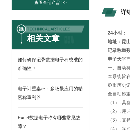
查看全部产品 >>
详
TECHNICAL ARTICLES
24小时：
相关文章
地址：昆山
记录称重
电子天平
如何确保记录数据电子秤校准的
一、自动
准确性？
本系统旨
称重历史
电子计重桌秤：多场景应用的精
全自动称
密称重利器
（1）. 
（2）. 
Excel数据电子称有哪些常见故
（3）. 
障？
（4）. 