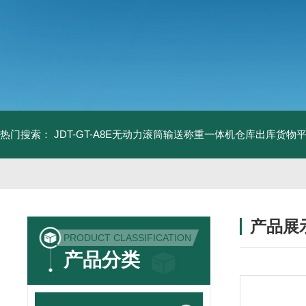
热门搜索：
JDT-GT-A8E无动力滚筒输送称重一体机仓库出库货物
产品展
PRODUCT CLASSIFICATION
产品分类