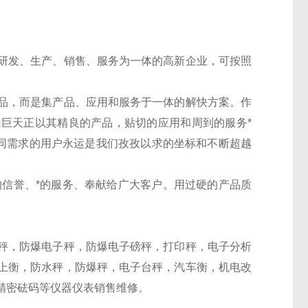
研发、生产、销售、服务为一体的高新企业，可按照
。
品，而是集产品、应用和服务于一体的解快方案。作
巨天正以其精良的产品，贴切的应用和周到的服务*
不同需求的用户永运是我们孜孜以求的坐标和不断超越
*的信誉、*的服务、奉献给广大客户。用过硬的产品质
秤，防爆电子秤，防爆电子磅秤，打印秤，电子分析
上衡，防水秤，防爆秤，电子台秤，汽车衡，机电改
精密砝码等仪器仪表销售维修。