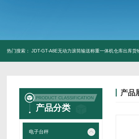
热门搜索：
JDT-GT-A8E无动力滚筒输送称重一体机仓库出库货
产品
PRODUCT CLASSIFICATION
产品分类
电子台秤