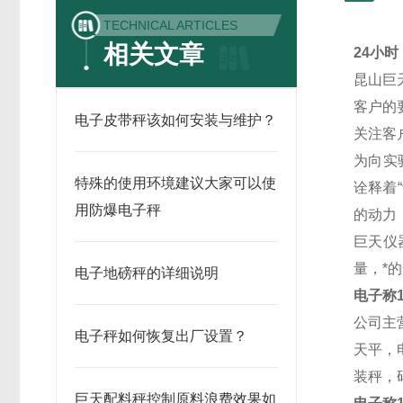
TECHNICAL ARTICLES
相关文章
24小时
昆山巨
客户的
电子皮带秤该如何安装与维护？
关注客
为向实
特殊的使用环境建议大家可以使
诠释着
用防爆电子秤
的动力
巨天仪
量，*
电子地磅秤的详细说明
电子称
公司主
电子秤如何恢复出厂设置？
天平，
装秤，
巨天配料秤控制原料浪费效果如