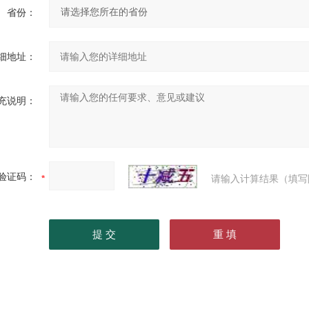
省份：
细地址：
充说明：
验证码：
请输入计算结果（填写