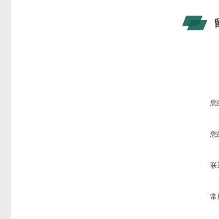
您
您
联
常