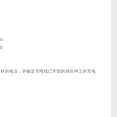
00
00
电源一样的电压，并确定充电线已牢固的插在秤上的充电