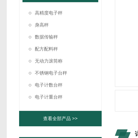
高精度电子秤
身高秤
数据传输秤
配方配料秤
无动力滚筒称
不锈钢电子台秤
电子计数台秤
电子计重台秤
查看全部产品 >>