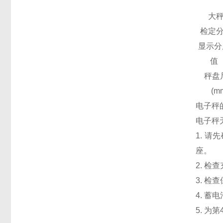
大
检定
显示分
值
秤盘
(m
电子
电子秤
1. 
座
2. 
3. 
4. 
5. 