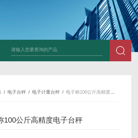
JDT-WN-Q20S
示
/
电子台秤
/
电子计重台秤
/
电子称100公斤高精度电子台秤
称100公斤高精度电子台秤